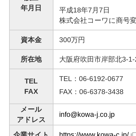
年月日
平成18年7月7日
株式会社コーワに商号
資本金
300万円
所在地
大阪府吹田市岸部北3-1-
TEL：06-6192-0677
TEL
FAX
FAX：06-6378-3438
メール
info@kowa-j.co.jp
アドレス
企業サイト
https://www.kowa-c.jp/