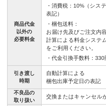
・消費税：10%（シス
表記）
・梱包送料：
商品代金
お届け先及びご注文内
以外の
必要料金
計算による料金システ
をご利用ください。
・代金引換手数料：330
自動計算による
引き渡し
時期
梱包出庫予定日の表記
不良品の
交換またはキャンセル
取り扱い