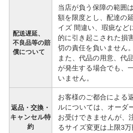
当店が負う保障の範囲
額を限度とし、配達の
イズ 間違い、瑕疵など
配送遅延、
的に引き起こされた損
不良品等の賠
切の責任を負いません
償について
また、代品の用意、代
が発生する場合でも、
いません。
お客様のご都合による
ルについては、オーダ
返品・交換・
お受けできませんが、
キャンセル特
約
るサイズ変更は上限3万